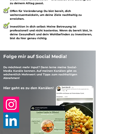
zu deinem Alltag passt.
Offen für Veränderung: Du bist bereit, dich
weiterzuentwickeln, um deine Ziele nachhaltig zu
erreichen.
Investition in dich selbst: Meine Betreuung ist
professionell und nicht kostenlos. Wenn du bereit bist, in
deine Gesundheit und dein Wohlbefinden zu investieren,
bist du hier genau richtig.
Folge mir auf Social Media!
Du möchtest mehr Input? Dann lerne meine Social-
Media Kanäle kennen. Auf meinen Kanälen gibt es
wöchentlich Mehrwert und Tipps zum nachhaltigen
Abnehmen!
Hier geht es zu den Kanälen!